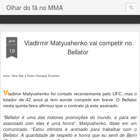
Olhar do fã no MMA
Vladirmir Matyushenko vai competir no
APR
19
Bellator
texto: Aline Bak e Pedro Henrique Enoshita
V
ladimir Matyushenko foi cortado recentemente pelo UFC, mas o
lutador de 42 anos já tem aonde competir em breve. O Bellator
nesta quinta-feira afirmou que o contrato já esta assinado.
"Bellator é uma das maiores promoções do mundo, e para ser
associado com eles é uma honra
", Matyushenko, disse em um
comunicado.
"
Estou otimista e animado para trabalhar com o
Bellator. A quantidade de respeito e honra que eu senti de Bjorn